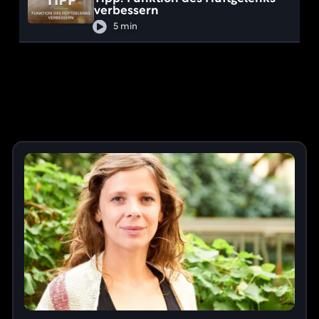
verbessern
5 min