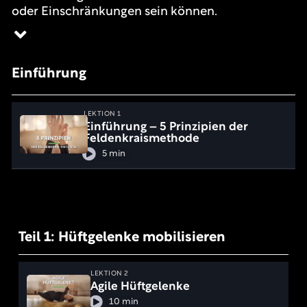
oder Einschränkungen sein können.
Einführung
LEKTION 1
Einführung – 5 Prinzipien der
Feldenkraismethode
5 min
Teil 1: Hüftgelenke mobilisieren
LEKTION 2
Agile Hüftgelenke
10 min