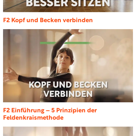
F2 Kopf und Becken verbinden
F2 Einführung – 5 Prinzipien der
Feldenkraismethode