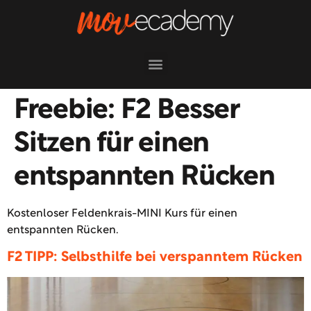
Freebie:
F2 Besser
Sitzen für einen
entspannten Rücken
Kostenloser Feldenkrais-MINI Kurs für einen
entspannten Rücken.
F2 TIPP: Selbsthilfe bei verspanntem Rücken