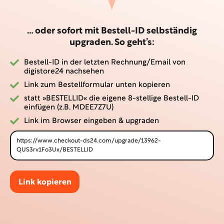
… oder sofort mit Bestell-ID selbständig
upgraden. So geht’s:
Bestell-ID in der letzten Rechnung/Email von
digistore24 nachsehen
Link zum Bestellformular unten kopieren
statt »BESTELLID« die eigene 8-stellige Bestell-ID
einfügen (z.B. MDEE7Z7U)
Link im Browser eingeben & upgraden
https://www.checkout-ds24.com/upgrade/13962-
QUS3rv1Fo3Ux/BESTELLID
Link kopieren