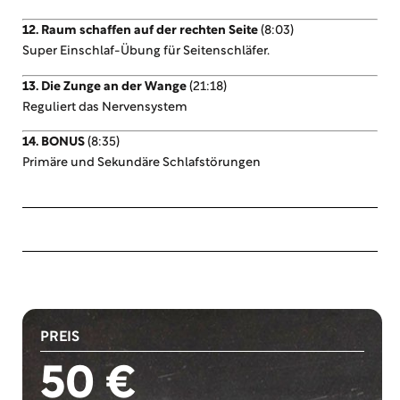
12. Raum schaffen auf der rechten Seite
(8:03)
Super Einschlaf-Übung für Seitenschläfer.
13. Die Zunge an der Wange
(21:18)
Reguliert das Nervensystem
14. BONUS
(8:35)
Primäre und Sekundäre Schlafstörungen
PREIS
50 €