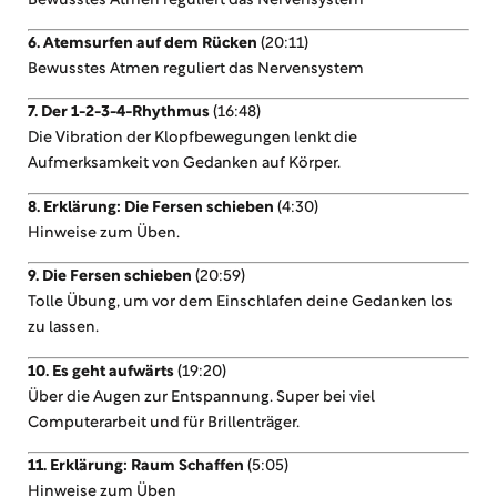
Bewusstes Atmen reguliert das Nervensystem
6. Atemsurfen auf dem Rücken
(20:11)
Bewusstes Atmen reguliert das Nervensystem
7. Der 1-2-3-4-Rhythmus
(16:48)
Die Vibration der Klopfbewegungen lenkt die
Aufmerksamkeit von Gedanken auf Körper.
8. Erklärung: Die Fersen schieben
(4:30)
Hinweise zum Üben.
9. Die Fersen schieben
(20:59)
Tolle Übung, um vor dem Einschlafen deine Gedanken los
zu lassen.
10. Es geht aufwärts
(19:20)
Über die Augen zur Entspannung. Super bei viel
Computerarbeit und für Brillenträger.
11. Erklärung: Raum Schaffen
(5:05)
Hinweise zum Üben