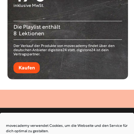
inklusive MwSt.
Die Playlist enthält
8
Lektionen
Der Verkauf der Produkte von movecademy findet über den
deutschen Anbieter digistore24 statt. digistore24 ist dein
Vertragspartner.
Kaufen
movecademy verwendet Cookies, um die Webseite und den Service für
dich optimal zu gestalten.