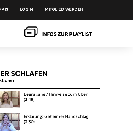
RAIS
LOGIN
MITGLIED WERDEN
INFOS ZUR PLAYLIST
SER SCHLAFEN
ktionen
Begrüßung / Hinweise zum Üben
(3:48)
Erklärung: Geheimer Handschlag
(3:30)