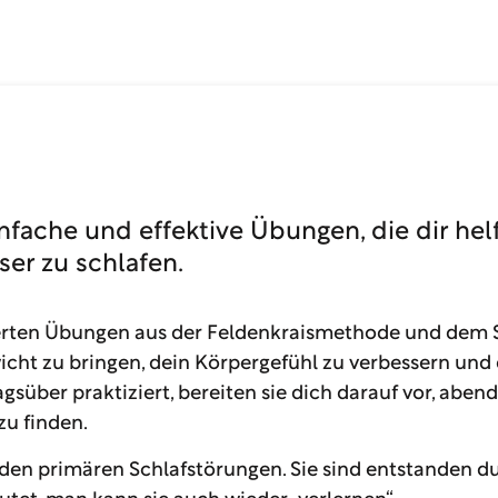
9
10
11
einfache und effektive Übungen, die dir he
er zu schlafen.
12
erten Übungen aus der Feldenkraismethode und dem S
cht zu bringen, dein Körpergefühl zu verbessern und
13
gsüber praktiziert, bereiten sie dich darauf vor, abend
zu finden.
14
 den primären Schlafstörungen. Sie sind entstanden d