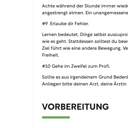
Achte während der Stunde immer wieder 
angestrengt atmen. Ein unangemessener
#9 Erlaube dir Fehler.
Lernen bedeutet, Dinge selbst auszuprob
wie es geht. Stattdessen solltest du be
Ziel führt wie eine andere Bewegung. V
Freiheit.
#10 Gehe im Zweifel zum Profi.
Sollte es aus irgendeinem Grund Beden
Anliegen bitte deinen Arzt, deine Ärzti
VORBEREITUNG