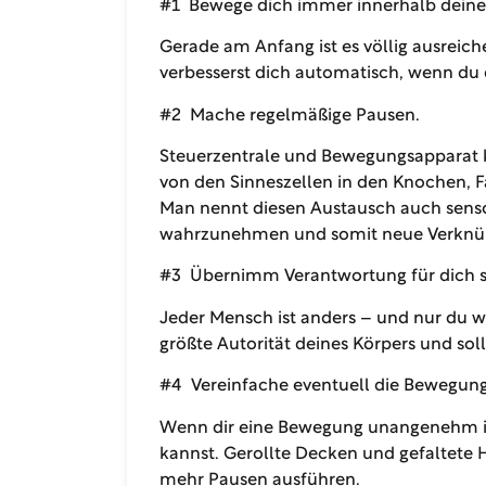
#1
Bewege dich immer innerhalb deine
Gerade am Anfang ist es völlig ausreic
verbesserst dich automatisch, wenn du
#2 Mache regelmäßige Pausen.
Steuerzentrale und Bewegungsapparat k
von den Sinneszellen in den Knochen, 
Man nennt diesen Austausch auch sens
wahrzunehmen und somit neue Verknü
#3 Übernimm Verantwortung für dich s
Jeder Mensch ist anders – und nur du we
größte Autorität deines Körpers und sol
#4 Vereinfache eventuell die Bewegung
Wenn dir eine Bewegung unangenehm ist 
kannst. Gerollte Decken und gefaltete 
mehr Pausen ausführen.