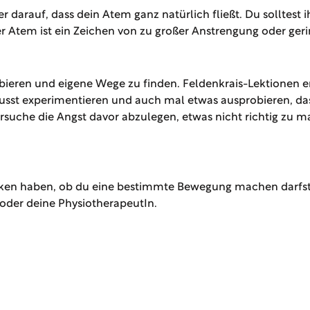
darauf, dass dein Atem ganz natürlich fließt. Du solltest 
 Atem ist ein Zeichen von zu großer Anstrengung oder ger
ieren und eigene Wege zu finden. Feldenkrais-Lektionen en 
wusst experimentieren und auch mal etwas ausprobieren, das 
ersuche die Angst davor abzulegen, etwas nicht richtig zu 
ken haben, ob du eine bestimmte Bewegung machen darfst, 
n oder deine PhysiotherapeutIn.