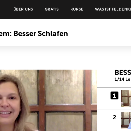
ÜBER UNS
GRATIS
KURSE
WAS IST FELDENK
em: Besser Schlafen
BES
1
/14
Le
1
2