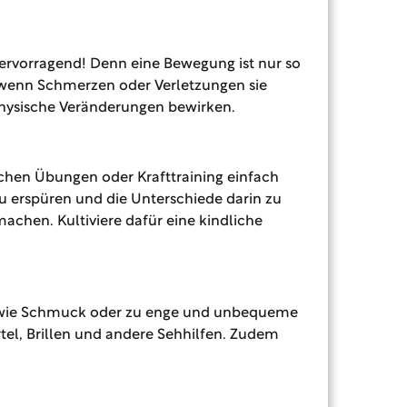
ervorragend! Denn eine Bewegung ist nur so
g, wenn Schmerzen oder Verletzungen sie
physische Veränderungen bewirken.
schen Übungen oder Krafttraining einfach
 erspüren und die Unterschiede darin zu
achen. Kultiviere dafür eine kindliche
en wie Schmuck oder zu enge und unbequeme
tel, Brillen und andere Sehhilfen. Zudem