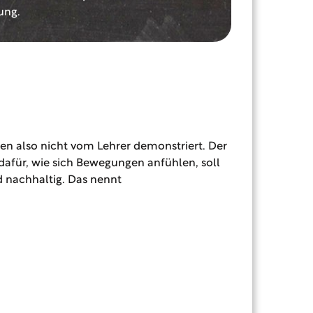
ung.
n also nicht vom Lehrer demonstriert. Der
dafür, wie sich Bewegungen anfühlen, soll
d nachhaltig.
Das nennt