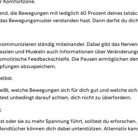
r Komfortzone.
hend, die Bewegungen mit lediglich 60 Prozent deines tat
 das Bewegungsmuster verstanden hast. Dann darfst du dic
ommunizieren ständig miteinander. Dabei gibt das Nervens
Faszien und Muskeln auch Informationen über Veränderung
omotirische Feedbackschleife. Die Pausen ermöglichen de
pfungen abzuspeichern.
elbst.
ißt, welche Bewegungen sich für dich gut und welche sich n
ltest unbedingt darauf achten, dich nicht zu überfordern.
.
oder sie zu mehr Spannung führt, solltest du erforschen, 
Handtücher können dich dabei unterstützen. Alternativ kan