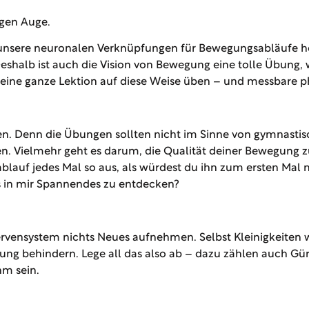
gen Auge.
ir unsere neuronalen Verknüpfungen für Bewegungsabläufe h
. Deshalb ist auch die Vision von Bewegung eine tolle Übun
r eine ganze Lektion auf diese Weise üben – und messbare 
ten. Denn die Übungen sollten nicht im Sinne von gymnasti
. Vielmehr geht es darum, die Qualität deiner Bewegung zu
lauf jedes Mal so aus, als würdest du ihn zum ersten Mal m
 in mir Spannendes zu entdecken?
 Nervensystem nichts Neues aufnehmen. Selbst Kleinigkeit
ng behindern. Lege all das also ab – dazu zählen auch Gür
hm sein.