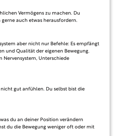
sächlichen Vermögens zu machen. Du
h gerne auch etwas herausfordern.
ystem aber nicht nur Befehle: Es empfängt
en und Qualität der eigenen Bewegung.
m Nervensystem, Unterschiede
icht gut anfühlen. Du selbst bist die
was du an deiner Position verändern
nst du die Bewegung weniger oft oder mit