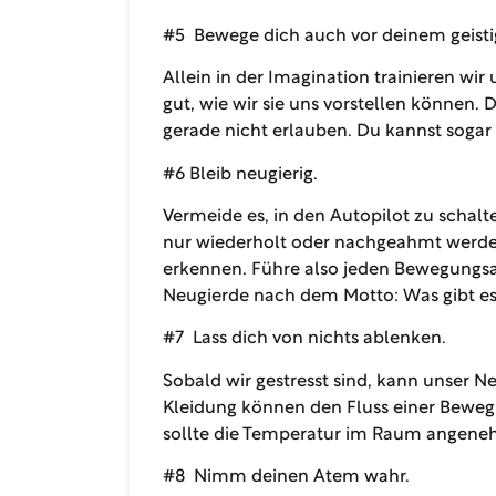
#5 Bewege dich auch vor deinem geisti
Allein in der Imagination trainieren w
gut, wie wir sie uns vorstellen können
gerade nicht erlauben. Du kannst soga
#6 Bleib neugierig.
Vermeide es, in den Autopilot zu schal
nur wiederholt oder nachgeahmt werden
erkennen. Führe also jeden Bewegungsab
Neugierde nach dem Motto: Was gibt es
#7 Lass dich von nichts ablenken.
Sobald wir gestresst sind, kann unser
Kleidung können den Fluss einer Bewegu
sollte die Temperatur im Raum angene
#8 Nimm deinen Atem wahr.