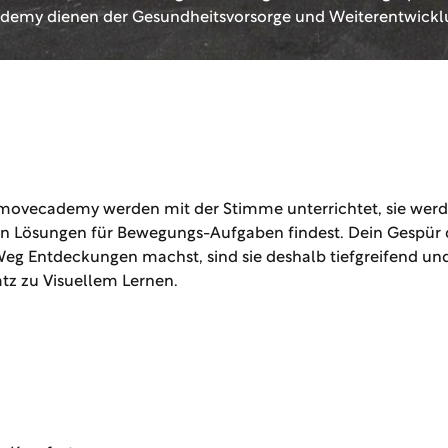
ademy dienen der Gesundheitsvorsorge und Weiterentwickl
 movecademy werden mit der Stimme unterrichtet, sie werde
nen Lösungen für Bewegungs-Aufgaben findest. Dein Gespür 
g Entdeckungen machst, sind sie deshalb tiefgreifend un
tz zu
Visuellem Lernen.