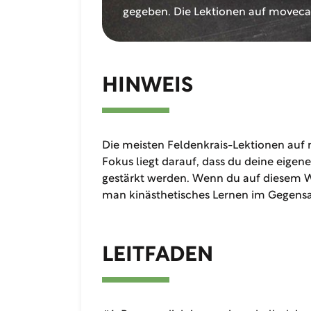
gegeben. Die Lektionen auf movec
HINWEIS
Die meisten Feldenkrais-Lektionen auf
Fokus liegt darauf, dass du deine eige
gestärkt werden.
Wenn du auf diesem We
man
kinästhetisches Lernen im Gegensa
LEITFADEN