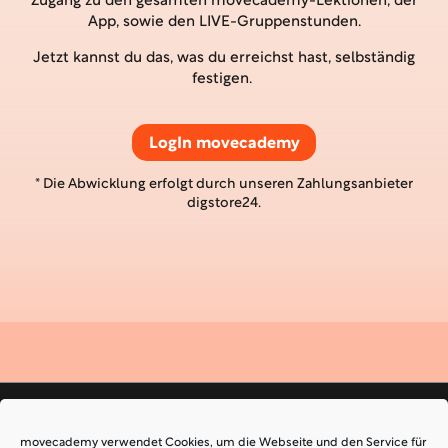
Zugang zu den gesamten movecademy-Lektionen, der
App, sowie den LIVE-Gruppenstunden.
Jetzt kannst du das, was du erreichst hast, selbständig
festigen.
LogIn movecademy
* Die Abwicklung erfolgt durch unseren Zahlungsanbieter
digstore24.
movecademy verwendet Cookies, um die Webseite und den Service für