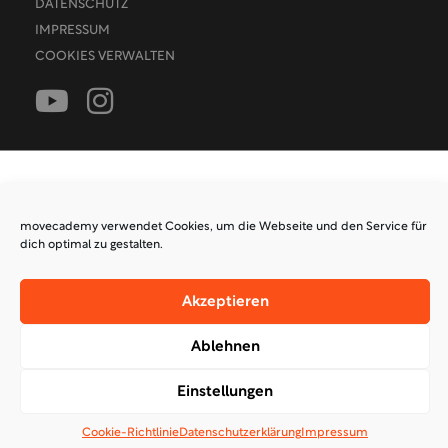
DATENSCHUTZ
IMPRESSUM
COOKIES VERWALTEN
movecademy verwendet Cookies, um die Webseite und den Service für
dich optimal zu gestalten.
Akzeptieren
Ablehnen
Einstellungen
Cookie-Richtlinie
Datenschutzerklärung
Impressum