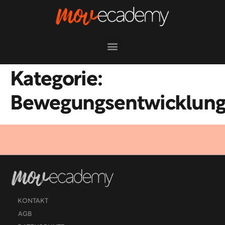
Kategorie:
Bewegungsentwicklun
KONTAKT
AGB