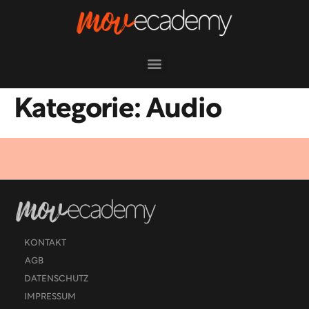
Kategorie:
Audio
KONTAKT
AGB
DATENSCHUTZ
IMPRESSUM