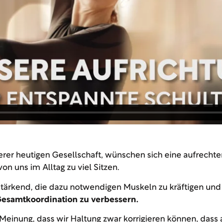
rer heutigen Gesellschaft, wünschen sich eine aufrechter
von uns im Alltag zu viel Sitzen.
estärkend, die dazu notwendigen Muskeln zu kräftigen un
Gesamtkoordination zu verbessern.
einung, dass wir Haltung zwar korrigieren können, dass 